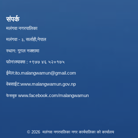
संपर्क
मलंगवा नगरपालिका
मलंगवा -
, सर्लाही,नेपाल
३
स्थान: गूगल नक्शामा
फोन\फ्याक्स : +९७७ ४६ ५२०१७५
ईमेल:
ito.malangwamun@gmail.com
वेबसाईट:
www.malangwamun.gov.np
:
www.facebook.com/malangwamun
फेसबूक
© 2026 मलंगवा नगरपालिका नगर कार्यपालिका को कार्यालय