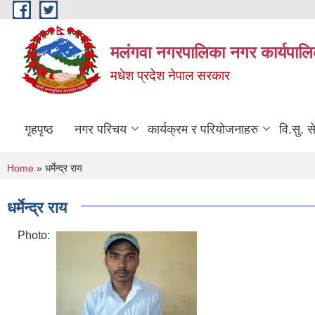
Skip to main content
मलंगवा नगरपालिका नगर कार्यपालि
मधेश प्रदेश नेपाल सरकार
गृहपृष्ठ
नगर परिचय
कार्यक्रम र परियोजनाहरु
वि.सु. स
You are here
Home
» धर्मेन्द्र राय
धर्मेन्द्र राय
Photo: