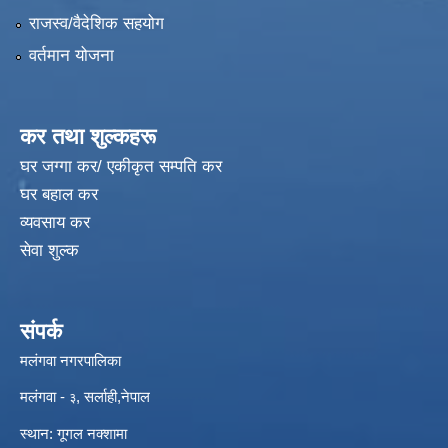
राजस्व/वैदेशिक सहयोग
वर्तमान योजना
कर तथा शुल्कहरू
घर जग्गा कर/ एकीकृत सम्पति कर
घर बहाल कर
व्यवसाय कर
सेवा शुल्क
संपर्क
मलंगवा नगरपालिका
मलंगवा -
, सर्लाही,नेपाल
३
विपद्को अवस्थामा संरक्षण तथा लैगिक हिंसा रोकथाम सम्बन्धी अभिमुखीकरण कार्यक्रम |
स्थान: गूगल नक्शामा